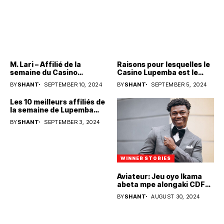
M. Lari – Affilié de la
Raisons pour lesquelles le
semaine du Casino
Casino Lupemba est le
Lupemba empoche 1 256
plus prisé en Congo.
BY
SHANT
SEPTEMBER 10, 2024
BY
SHANT
SEPTEMBER 5, 2024
432 CDF.
Les 10 meilleurs affiliés de
la semaine de Lupemba
ont gagné plus de 900
BY
SHANT
SEPTEMBER 3, 2024
000 CDF chacun
WINNER STORIES
Aviateur: Jeu oyo Ikama
abeta mpe alongaki CDF
567.845 na CDF 5000!
BY
SHANT
AUGUST 30, 2024