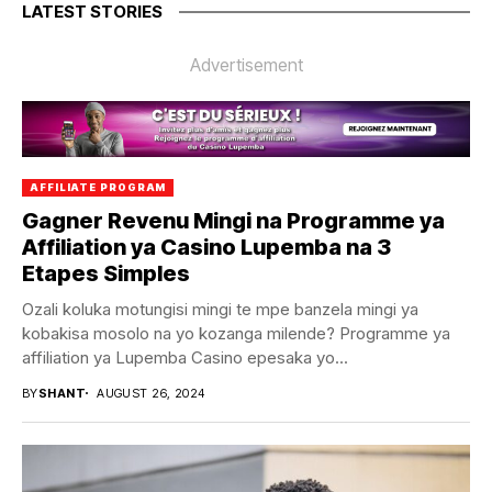
LATEST STORIES
Advertisement
AFFILIATE PROGRAM
Gagner Revenu Mingi na Programme ya
Affiliation ya Casino Lupemba na 3
Etapes Simples
Ozali koluka motungisi mingi te mpe banzela mingi ya
kobakisa mosolo na yo kozanga milende? Programme ya
affiliation ya Lupemba Casino epesaka yo...
BY
SHANT
AUGUST 26, 2024