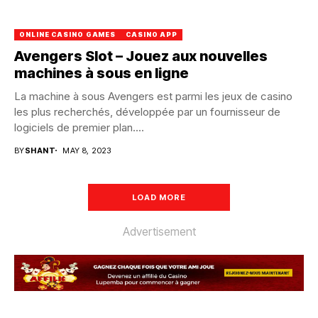
ONLINE CASINO GAMES
CASINO APP
Avengers Slot – Jouez aux nouvelles
machines à sous en ligne
La machine à sous Avengers est parmi les jeux de casino
les plus recherchés, développée par un fournisseur de
logiciels de premier plan....
BY
SHANT
MAY 8, 2023
LOAD MORE
Advertisement