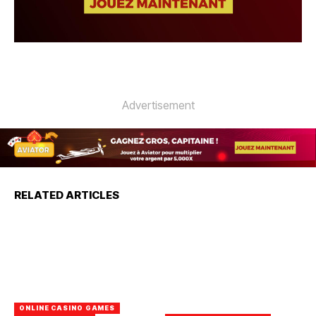
Advertisement
RELATED ARTICLES
ONLINE CASINO GAMES