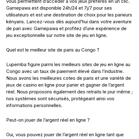
vous permettent d’accéder à vos jeux préférés en un clic.
Gamepawa est disponible 24h/24 et 7j/7 pour ses
utilisateurs et est une destination de choix pour les parieurs
kényans. Lancez-vous dès aujourd’hui dans votre aventure
de pari avec Gamepawa et profitez d’une expérience de
jeu exceptionnelle sur notre site de jeu en ligne.
Quel est le meilleur site de paris au Congo ?
Lupemba figure parmi les meilleurs sites de jeu en ligne au
Congo avec un taux de paiement élevé dans l’industrie.
Nous avons les meilleures cotes de paris et une variété de
jeux de casino en ligne pour parier et gagner de l’argent
réel. Nous proposons également des retraits le jour même ;
nos systèmes sont sécurisés, protégeant ainsi vos
informations personnelles.
Peut-on jouer de l’argent réel en ligne ?
Oui, vous pouvez jouer de l’argent réel en ligne tant que