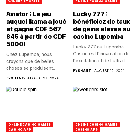
WINNER STORIES
ONLINE CASINO GAMES
Aviator : Le jeu
Lucky 777 :
auquel Ikama a joué
bénéficiez de taux
et gagné CDF 567
de gains élevés au
845 à partir de CDF
casino Lupemba
5000!
Lucky 777 au Lupemba
Casino est l'incarnation de
Chez Lupemba, nous
l'excitation et de l'attrait...
croyons que de belles
choses se produisent
BY
SHANT
AUGUST 12, 2024
lorsque l’on...
BY
SHANT
AUGUST 22, 2024
ONLINE CASINO GAMES
ONLINE CASINO GAMES
CASINO APP
CASINO APP