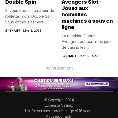
Double Spin
Avengers Slot –
Jouez aux
Si vous êtes un amateur de
nouvelles
roulette, alors Double Spin
machines à sous en
vous enthousiasmera...
ligne
BY
SHANT
MAY 8, 2023
La machine à sous
Avengers est parmi les jeux
de casino les...
BY
SHANT
MAY 8, 2023
Advertisement
© Copyright 2024
Lupemba Casino.
Not for persons under the age of 18 years.
Play responsibly.